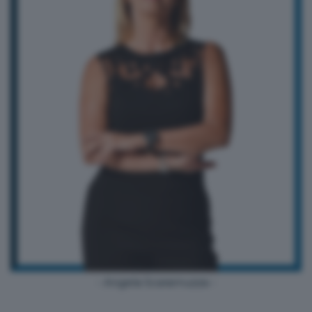
- Angela Scaramuzza -