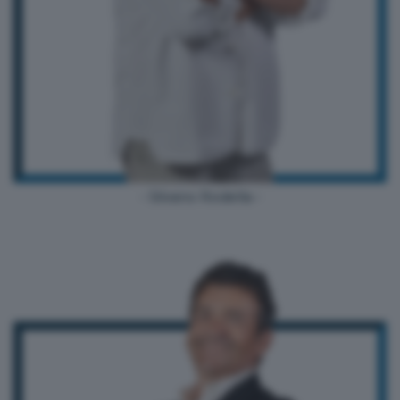
- Silvano Rodella -