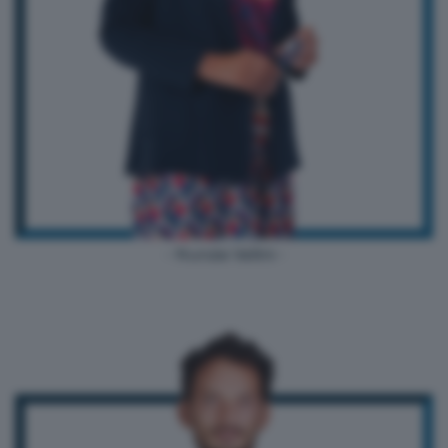
- Nunzia Vallini -