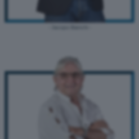
- Jacopo Bianchi -