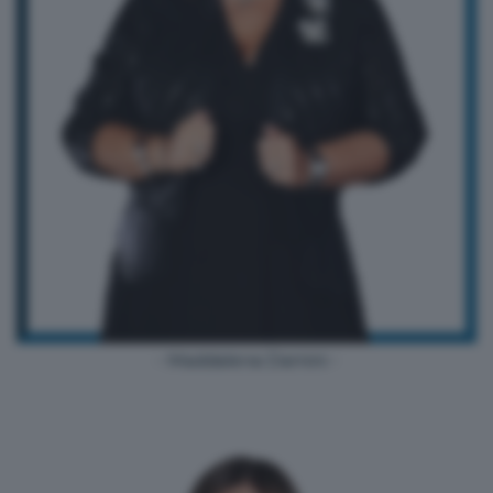
- Maddalena Damini -