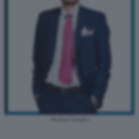
- Andrea Cittadini -