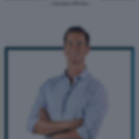
- Daniela Affinita -