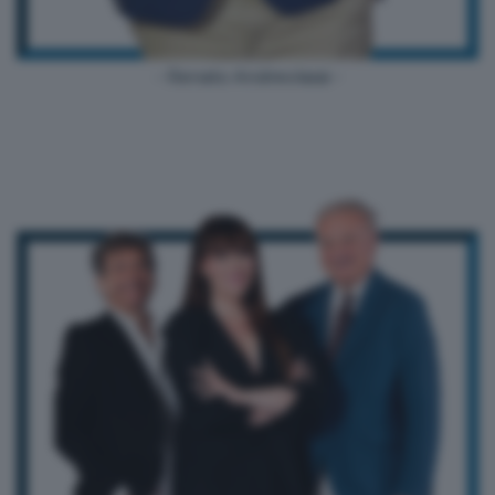
- Renato Andreolassi -