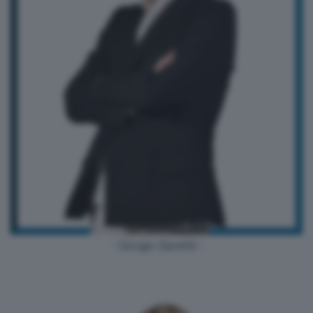
- Giorgio Zanetti -