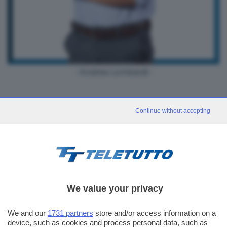
- Andrea Lombardi -
Continue without accepting
We value your privacy
We and our
1731 partners
store and/or access information on a
device, such as cookies and process personal data, such as