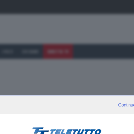
I VOLTI
CHI SIAMO
DIRETTA TV
Continu