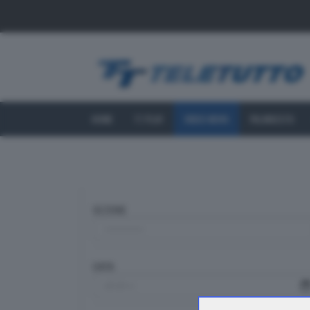
HOME
TT PLAY
VIDEO NEWS
PALINSESTO
SEZIONE
DATA