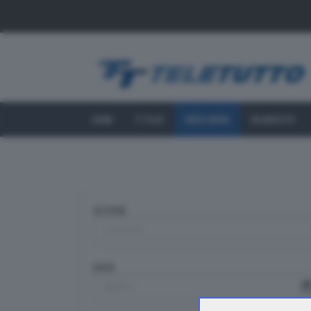
HOME
TT PLAY
VIDEO NEWS
PALINSESTO
SEZIONE
DATA