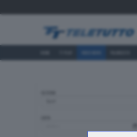
HOME
TT PLAY
VIDEO NEWS
PALINSESTO
SEZIONE
DATA