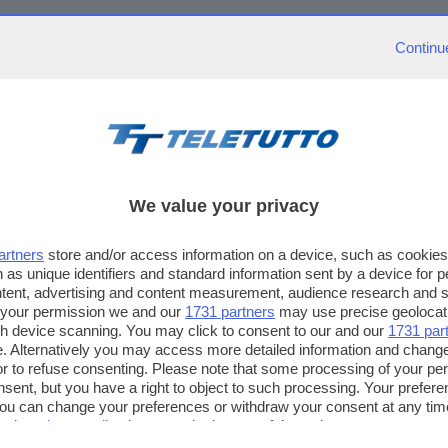
Continu
PORT
03/07/26
SPORT
SKET, GETTATE LE BASI PER LA RIPARTENZA
IVAN MOB
We value your privacy
artners
store and/or access information on a device, such as cookie
 as unique identifiers and standard information sent by a device for 
ntent, advertising and content measurement, audience research and 
 your permission we and our
1731 partners
may use precise geolocat
ugh device scanning. You may click to consent to our and our
1731 par
. Alternatively you may access more detailed information and chang
or to refuse consenting. Please note that some processing of your p
PORT
02/07/26
SPORT
nsent, but you have a right to object to such processing. Your preferen
NASCITA DEL BASKET A BRESCIA, PRIMO PASSO
LIBRI DI
You can change your preferences or withdraw your consent at any time
FICIAL...
ng the
privacy policy
button at the bottom of the webpage.