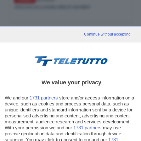
CRONACA
21/03/26
SPACCATA ALLA GIOIELLERIA DI GAVARDO
Continue without accepting
We value your privacy
CRONACA
21/03/26
TRUFFA DEL SUPERBONUS, GDF SEQUESTRA 3,5 MILIONI
We and our
1731 partners
store and/or access information on a
device, such as cookies and process personal data, such as
unique identifiers and standard information sent by a device for
personalised advertising and content, advertising and content
measurement, audience research and services development.
With your permission we and our
1731 partners
may use
precise geolocation data and identification through device
scanning. You may click to consent to our and our
1731