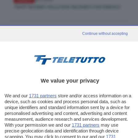
CRONACA
17/03/26
TROPPI INCIDENTI SULLA SP66 TRA GHEDI E CASTENEDOLO
Continue without accepting
We value your privacy
CRONACA
17/03/26
OMICIDIO IN CINA: RISCHIO ESTRADIZIONE
We and our
1731 partners
store and/or access information on a
device, such as cookies and process personal data, such as
unique identifiers and standard information sent by a device for
personalised advertising and content, advertising and content
measurement, audience research and services development.
With your permission we and our
1731 partners
may use
precise geolocation data and identification through device
scanning. You may click to consent to our and our
1731